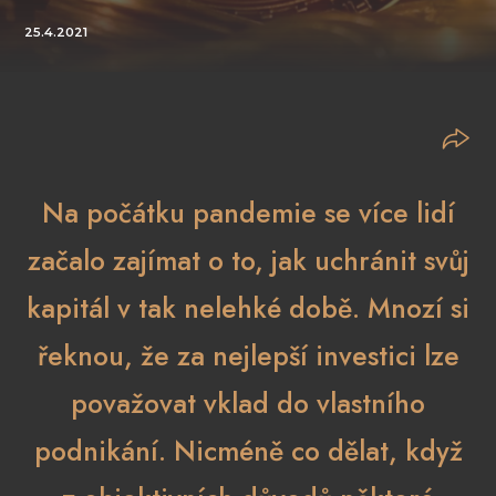
25.4.2021
Na počátku pandemie se více lidí
začalo zajímat o to, jak uchránit svůj
kapitál v tak nelehké době. Mnozí si
řeknou, že za nejlepší investici lze
považovat vklad do vlastního
podnikání. Nicméně co dělat, když