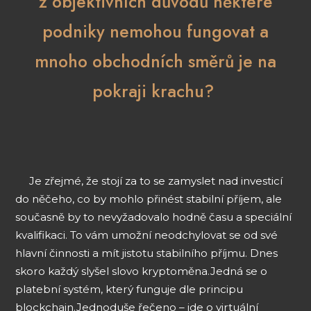
z objektivních důvodů některé
podniky nemohou fungovat a
mnoho obchodních směrů je na
pokraji krachu?
Je zřejmé, že stojí za to se zamyslet nad investicí
do něčeho, co by mohlo přinést stabilní příjem, ale
současně by to nevyžadovalo hodně času a speciální
kvalifikaci. To vám umožní neodchylovat se od své
hlavní činnosti a mít jistotu stabilního příjmu. Dnes
skoro každý slyšel slovo kryptoměna.
Jedná se o
platební systém, který funguje dle principu
blockchain.
Jednoduše řečeno – jde o virtuální