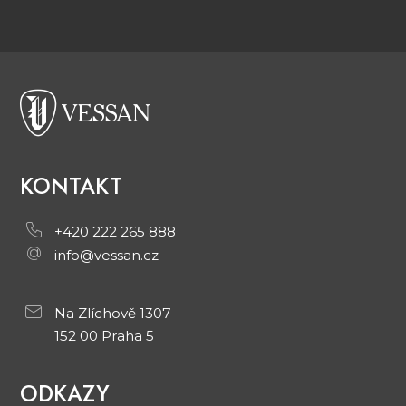
KONTAKT
+420 222 265 888
info@vessan.cz
Na Zlíchově 1307
152 00 Praha 5
ODKAZY