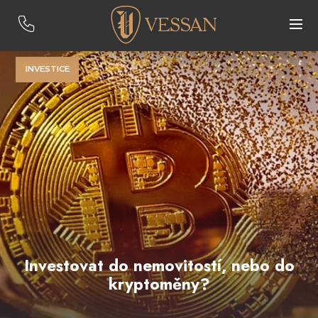
INVESTICE
Investovat do nemovitostí, nebo do
kryptoměny?