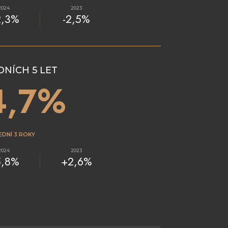
2024
2023
2,3%
-2,5%
DNÍCH 5 LET
4,7%
EDNÍ 3 ROKY
2024
2023
5,8%
+2,6%