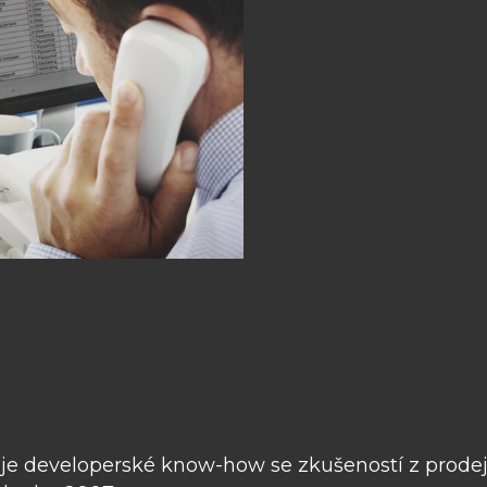
i
e developerské know-how se zkušeností z prodej