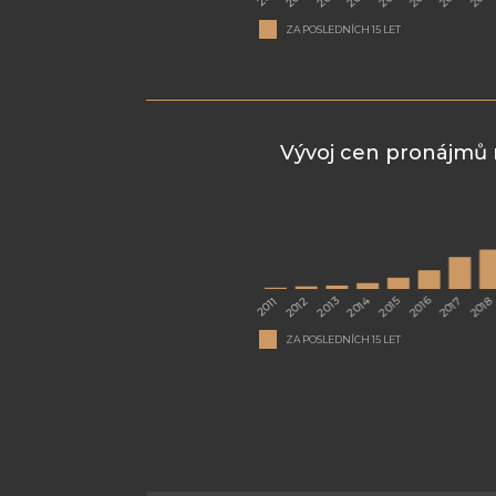
ZA POSLEDNÍCH 15 LET
Vývoj cen pronájmů 
ZA POSLEDNÍCH 15 LET