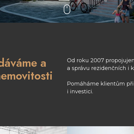
odáváme a
Od roku 2007 propojuje
a správu rezidenčních i 
emovitosti
Pomáháme klientům při k
i investici.