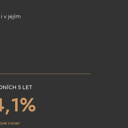
 v jejím
DNÍCH 5 LET
4,1%
EDNÍ 3 ROKY