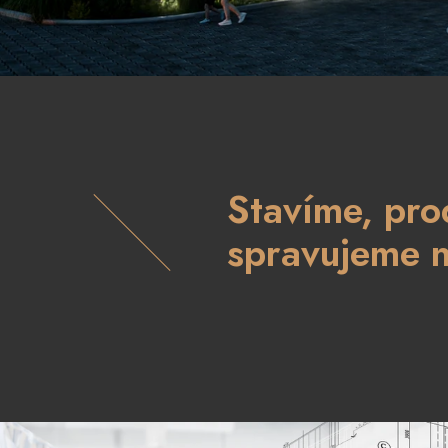
Stavíme, pr
spravujeme n