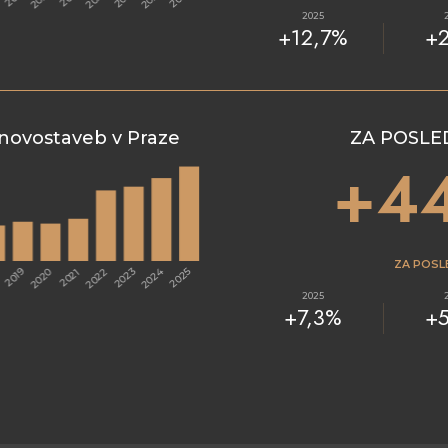
2025
+12,7%
+
novostaveb v Praze
ZA POSLE
+4
ZA POSL
2025
+7,3%
+