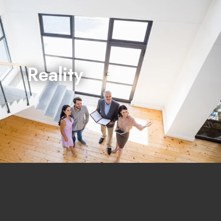
Reality
realizuje prodej nemovitostí