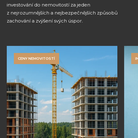
investování do nemovitostí za jeden
z nejrozumnějších a nejbezpečnějších způsobů
zachování a zvýšení svých úspor.
CENY NEMOVITOSTÍ
I