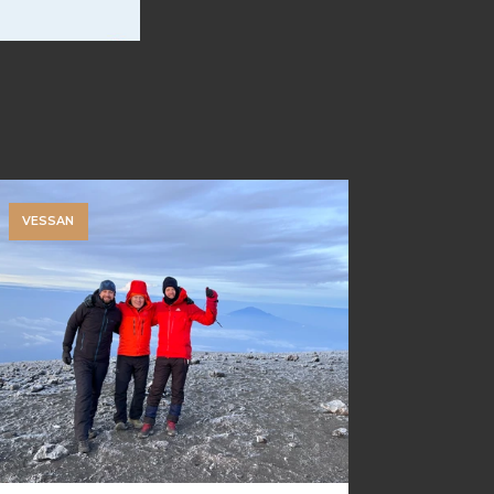
VESSAN
INVESTI