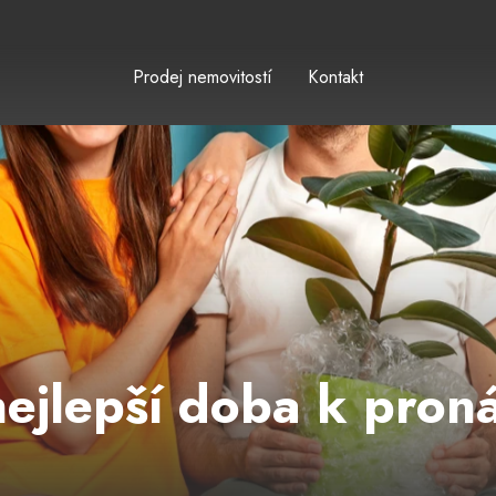
Prodej nemovitostí
Kontakt
nejlepší doba k pron