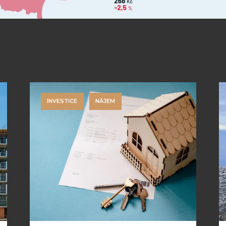
INVESTICE
NÁJEM