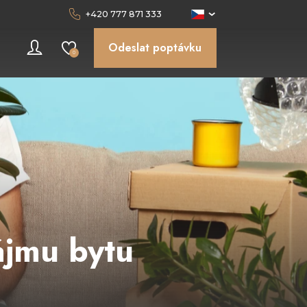
+420 777 871 333
Odeslat poptávku
ájmu bytu