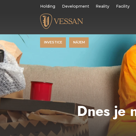
Holding
Development
Reality
Facility
INVESTICE
NÁJEM
Dnes je 