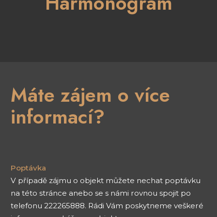
Harmonogram
Máte zájem o více
informací?
Poptávka
V případě zájmu o objekt můžete nechat poptávku
na této stránce anebo se s námi rovnou spojit po
telefonu 222265888. Rádi Vám poskytneme veškeré