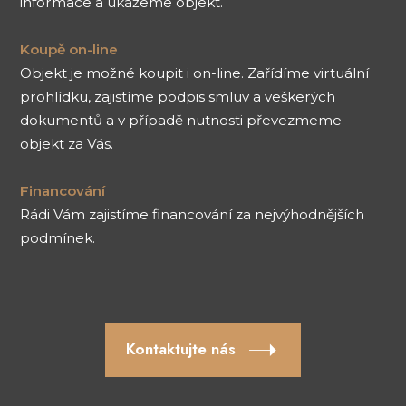
informace a ukážeme objekt.
Koupě on-line
Objekt je možné koupit i on-line. Zařídíme virtuální
prohlídku, zajistíme podpis smluv a veškerých
dokumentů a v případě nutnosti převezmeme
objekt za Vás.
Financování
Rádi Vám zajistíme financování za nejvýhodnějších
podmínek.
Kontaktujte nás