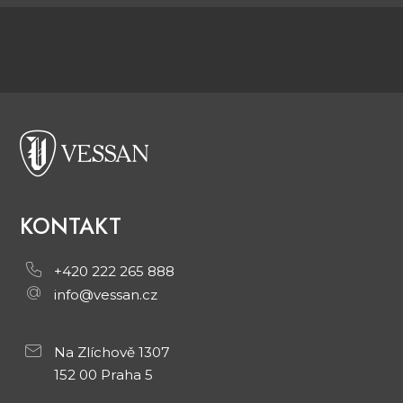
KONTAKT
+420 222 265 888
info@vessan.cz
Na Zlíchově 1307
152 00 Praha 5