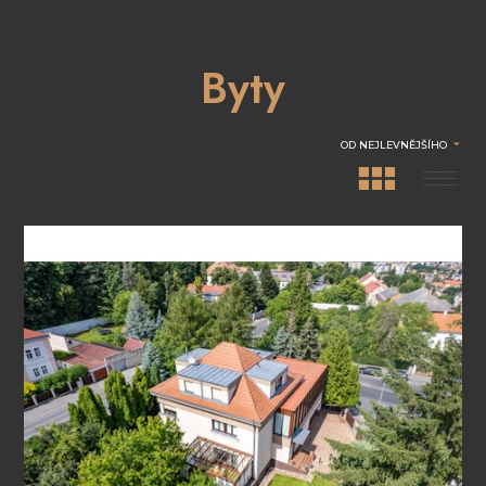
Byty
OD NEJLEVNĚJŠÍHO