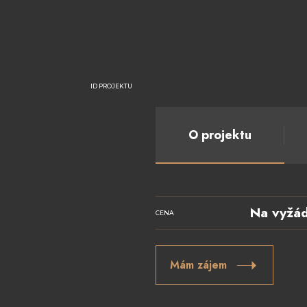
ID PROJEKTU
O projektu
Na vyžád
CENA
Mám zájem