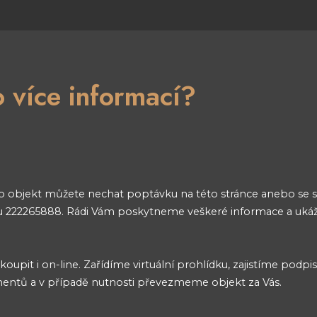
 více informací?
o objekt můžete nechat poptávku na této stránce anebo se 
nu 222265888. Rádi Vám poskytneme veškeré informace a uk
oupit i on-line. Zařídíme virtuální prohlídku, zajistíme podpi
entů a v případě nutnosti převezmeme objekt za Vás.