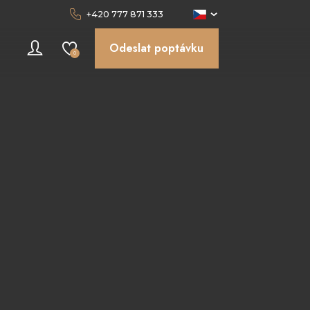
+420 777 871 333
Odeslat poptávku