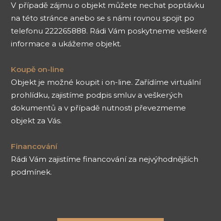
V případě zájmu o objekt můžete nechat poptávku
na této stránce anebo se s námi rovnou spojit po
telefonu 222265888. Rádi Vám poskytneme veškeré
informace a ukážeme objekt.
Koupě on-line
Objekt je možné koupit i on-line. Zařídíme virtuální
prohlídku, zajistíme podpis smluv a veškerých
dokumentů a v případě nutnosti převezmeme
objekt za Vás.
Financování
Rádi Vám zajistíme financování za nejvýhodnějších
podmínek.