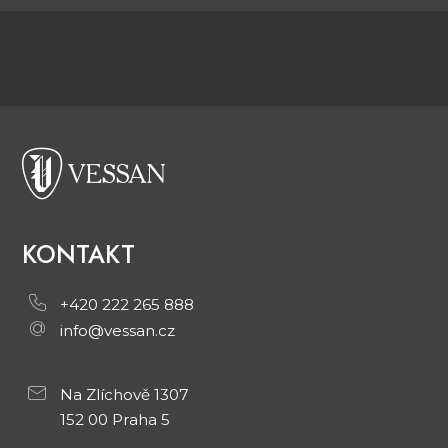
KONTAKT
+420 222 265 888
info@vessan.cz
Na Zlíchově 1307
152 00 Praha 5