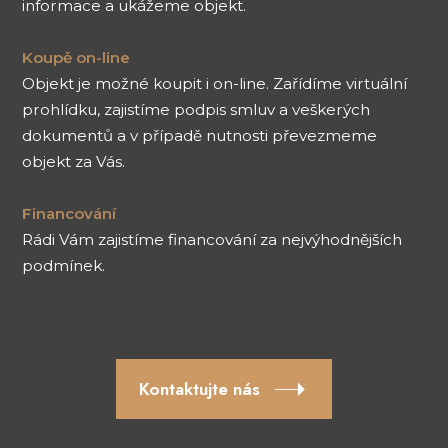
informace a ukážeme objekt.
Koupě on-line
Objekt je možné koupit i on-line. Zařídíme virtuální
prohlídku, zajistíme podpis smluv a veškerých
dokumentů a v případě nutnosti převezmeme
objekt za Vás.
Financování
Rádi Vám zajistíme financování za nejvýhodnějších
podmínek.
Kontaktujte nás