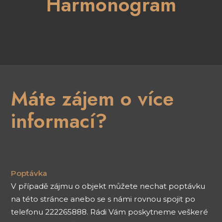
Harmonogram
Máte zájem o více
informací?
Poptávka
V případě zájmu o objekt můžete nechat poptávku
na této stránce anebo se s námi rovnou spojit po
telefonu 222265888. Rádi Vám poskytneme veškeré