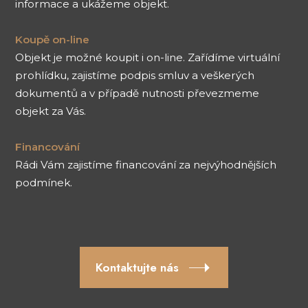
informace a ukážeme objekt.
Koupě on-line
Objekt je možné koupit i on-line. Zařídíme virtuální
prohlídku, zajistíme podpis smluv a veškerých
dokumentů a v případě nutnosti převezmeme
objekt za Vás.
Financování
Rádi Vám zajistíme financování za nejvýhodnějších
podmínek.
Kontaktujte nás