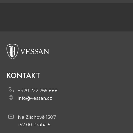
KONTAKT
+420 222 265 888
info@vessan.cz
Na Zlíchově 1307
152 00 Praha 5