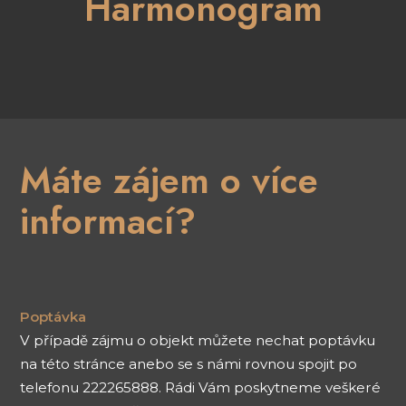
Harmonogram
Máte zájem o více
informací?
Poptávka
V případě zájmu o objekt můžete nechat poptávku
na této stránce anebo se s námi rovnou spojit po
telefonu 222265888. Rádi Vám poskytneme veškeré