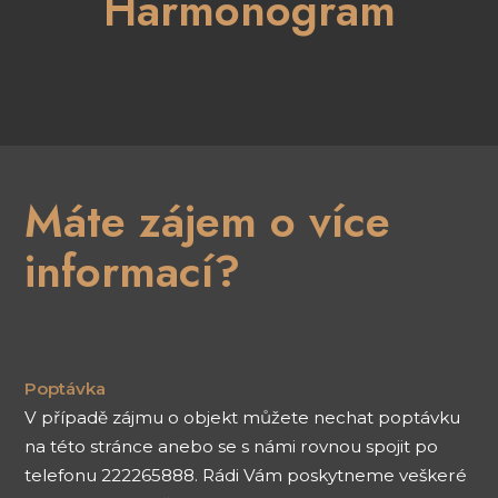
Harmonogram
Máte zájem o více
informací?
Poptávka
V případě zájmu o objekt můžete nechat poptávku
na této stránce anebo se s námi rovnou spojit po
telefonu 222265888. Rádi Vám poskytneme veškeré