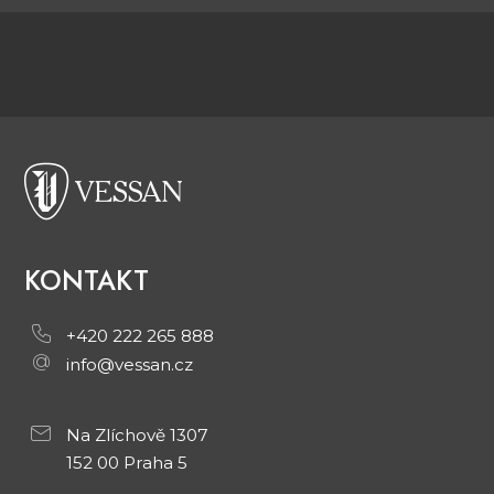
KONTAKT
+420 222 265 888
info@vessan.cz
Na Zlíchově 1307
152 00 Praha 5