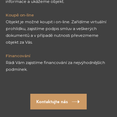
informace a ukážeme objekt.
Koupě on-line
Objekt je možné koupit i on-line. Zařídíme virtuální
prohlídku, zajistíme podpis smluv a veškerých
dokumentů a v případě nutnosti převezmeme
objekt za Vás.
Financování
Rádi Vám zajistíme financování za nejvýhodnějších
podmínek.
Kontaktujte nás