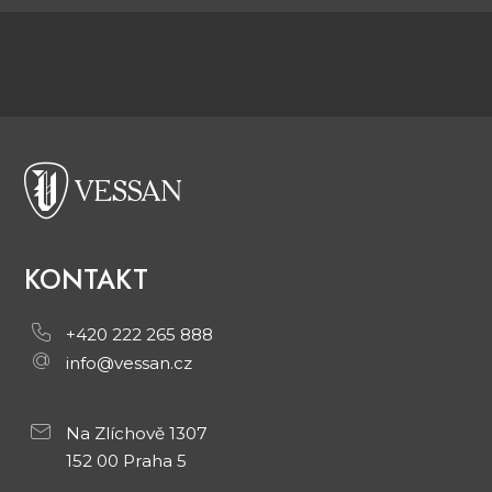
KONTAKT
+420 222 265 888
info@vessan.cz
Na Zlíchově 1307
152 00 Praha 5