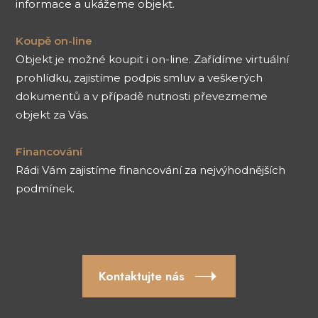
informace a ukážeme objekt.
Koupě on-line
Objekt je možné koupit i on-line. Zařídíme virtuální
prohlídku, zajistíme podpis smluv a veškerých
dokumentů a v případě nutnosti převezmeme
objekt za Vás.
Financování
Rádi Vám zajistíme financování za nejvýhodnějších
podmínek.
Kontaktujte nás