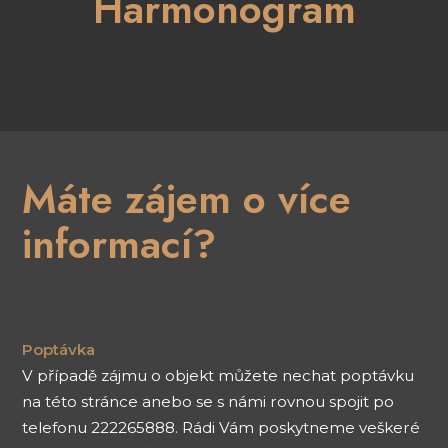
Harmonogram
Máte zájem o více
informací?
Poptávka
V případě zájmu o objekt můžete nechat poptávku
na této stránce anebo se s námi rovnou spojit po
telefonu 222265888. Rádi Vám poskytneme veškeré