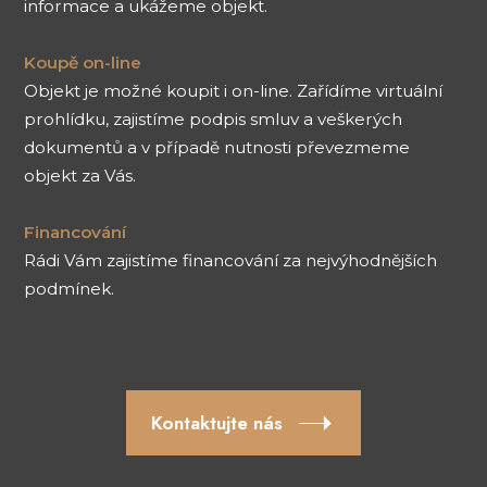
informace a ukážeme objekt.
Koupě on-line
Objekt je možné koupit i on-line. Zařídíme virtuální
prohlídku, zajistíme podpis smluv a veškerých
dokumentů a v případě nutnosti převezmeme
objekt za Vás.
Financování
Rádi Vám zajistíme financování za nejvýhodnějších
podmínek.
Kontaktujte nás