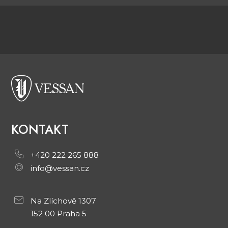
KONTAKT
+420 222 265 888
info@vessan.cz
Na Zlíchově 1307
152 00 Praha 5