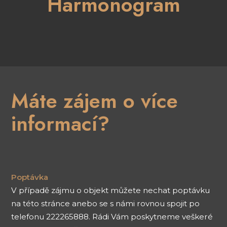
Harmonogram
Máte zájem o více
informací?
Poptávka
V případě zájmu o objekt můžete nechat poptávku
na této stránce anebo se s námi rovnou spojit po
telefonu 222265888. Rádi Vám poskytneme veškeré