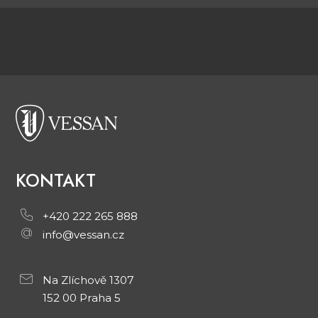
KONTAKT
+420 222 265 888
info@vessan.cz
Na Zlíchově 1307
152 00 Praha 5