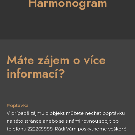
Harmonogram
Máte zájem o více
informací?
Poptávka
V případě zájmu o objekt můžete nechat poptávku
na této stránce anebo se s námi rovnou spojit po
telefonu 222265888. Rádi Vám poskytneme veškeré