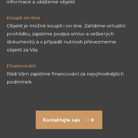
informace a ukážeme objekt.
Koupě on-line
Objekt je možné koupit i on-line. Zařídíme virtuální
prohlídku, zajistíme podpis smluv a veškerých
dokumentů a v případě nutnosti převezmeme
objekt za Vás.
Financování
Rádi Vám zajistíme financování za nejvýhodnějších
podmínek.
Kontaktujte nás