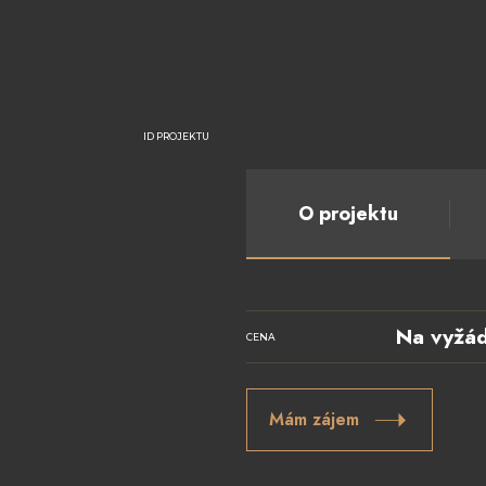
ID PROJEKTU
O projektu
Na vyžád
CENA
Mám zájem