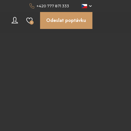
+420 777 871 333
Odeslat poptávku