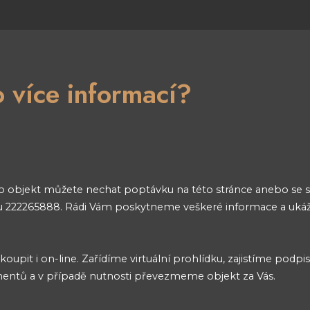
 více informací?
o objekt můžete nechat poptávku na této stránce anebo se 
nu 222265888. Rádi Vám poskytneme veškeré informace a uk
oupit i on-line. Zařídíme virtuální prohlídku, zajistíme podpi
entů a v případě nutnosti převezmeme objekt za Vás.