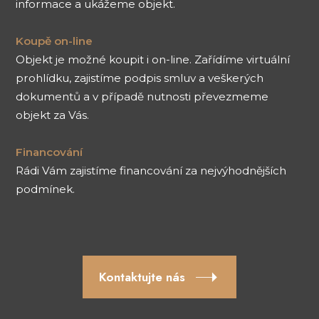
informace a ukážeme objekt.
Koupě on-line
Objekt je možné koupit i on-line. Zařídíme virtuální
prohlídku, zajistíme podpis smluv a veškerých
dokumentů a v případě nutnosti převezmeme
objekt za Vás.
Financování
Rádi Vám zajistíme financování za nejvýhodnějších
podmínek.
Kontaktujte nás