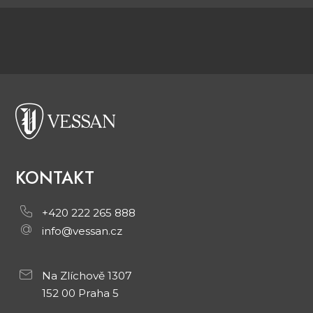
KONTAKT
+420 222 265 888
info@vessan.cz
Na Zlíchově 1307
152 00 Praha 5