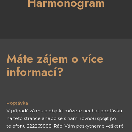
Harmonogram
Máte zájem o více
informací?
Poptávka
V případě zájmu o objekt můžete nechat poptávku
na této stránce anebo se s námi rovnou spojit po
telefonu 222265888. Rádi Vám poskytneme veškeré