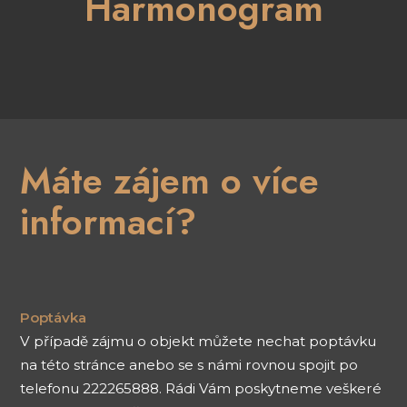
Harmonogram
Máte zájem o více
informací?
Poptávka
V případě zájmu o objekt můžete nechat poptávku
na této stránce anebo se s námi rovnou spojit po
telefonu 222265888. Rádi Vám poskytneme veškeré