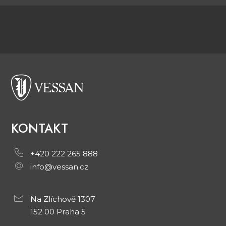
KONTAKT
+420 222 265 888
info@vessan.cz
Na Zlíchově 1307
152 00 Praha 5