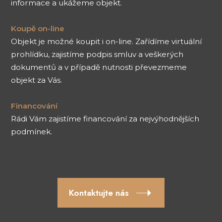
informace a ukážeme objekt.
Koupě on-line
Objekt je možné koupit i on-line. Zařídíme virtuální
prohlídku, zajistíme podpis smluv a veškerých
dokumentů a v případě nutnosti převezmeme
objekt za Vás.
Financování
Rádi Vám zajistíme financování za nejvýhodnějších
podmínek.
Kontaktujte nás