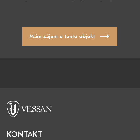
Mám zájem o tento objekt
KONTAKT