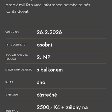
problémů.Pro více informace neváhejte nás
kontaktovat.
26.2.2026
VOLNÝ OD
osobní
TYP VLASTNICTVÍ
2. NP
PODLAŽÍ / CELKEM
PODLAŽÍ
s balkonem
SPECIFIKUM OBJEKTU
ano
SKLEP
částečně
VYBAVEN
2500,- Kč + zálohy na
POPLATKY