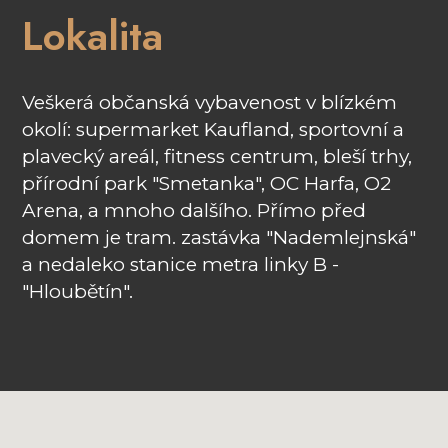
Lokalita
Veškerá občanská vybavenost v blízkém
okolí: supermarket Kaufland, sportovní a
plavecký areál, fitness centrum, bleší trhy,
přírodní park "Smetanka", OC Harfa, O2
Arena, a mnoho dalšího. Přímo před
domem je tram. zastávka "Nademlejnská"
a nedaleko stanice metra linky B -
"Hloubětín".