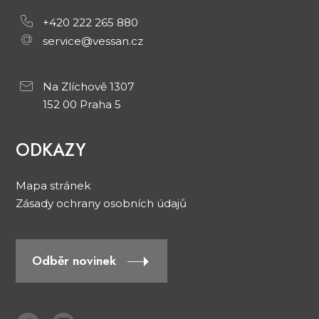
+420 222 265 880
service@vessan.cz
Na Zlíchově 1307
152 00 Praha 5
ODKAZY
Mapa stránek
Zásady ochrany osobních údajů
Odběr novinek