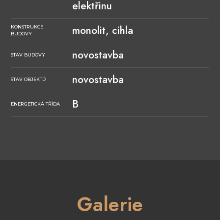
elektřinu
monolit, cihla
KONSTRUKCE
BUDOVY
novostavba
STAV BUDOVY
novostavba
STAV OBJEKTŮ
B
ENERGETICKÁ TŘÍDA
Galerie