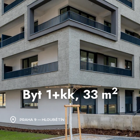
2
Byt 1+kk, 33 m
PRAHA 9 — HLOUBĚTÍN