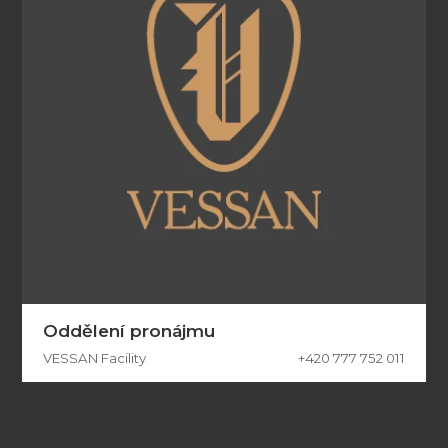
Oddělení pronájmu
VESSAN Facility
+420 777 752 011