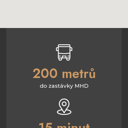
200 metrů
do zastávky MHD
15 minut