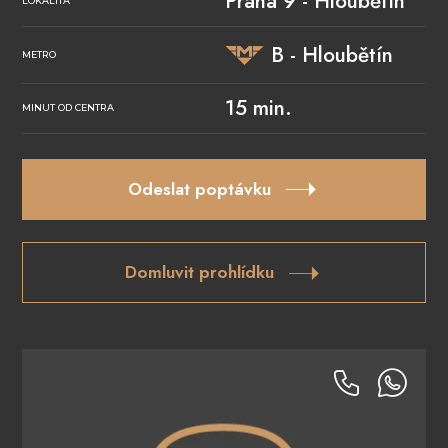
Praha 9 - Hloubětín
LOKALITA
B - Hloubětín
METRO
15 min.
MINUT OD CENTRA
Odeslat poptávku
Domluvit prohlídku